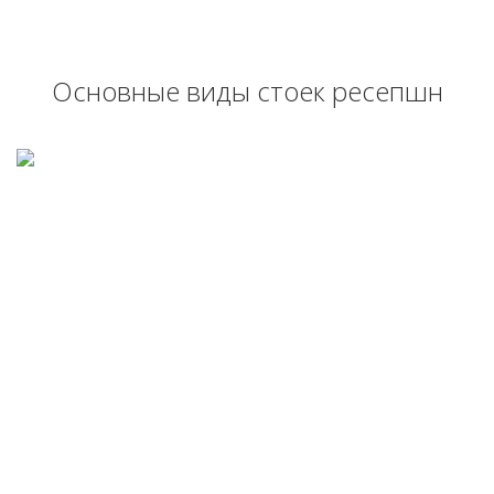
Основные виды стоек ресепшн
РЕСЕПШН
ЭКОНОМ В