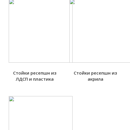
Стойки ресепшн из
Стойки ресепшн из
ЛДСП и пластика
акрила