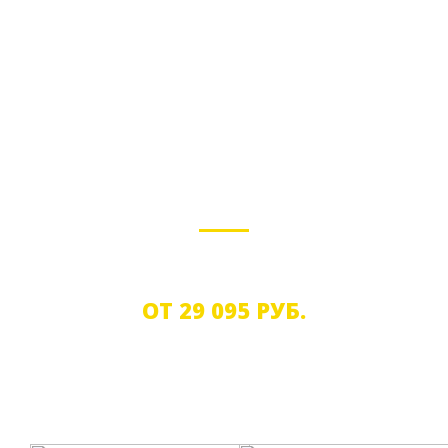
БИЗНЕС
Лучшие решения для малого и среднего бизнеса
ОТ 29 095 РУБ.