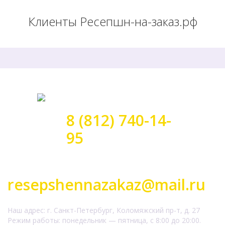
Клиенты Ресепшн-на-заказ.рф
8 (812) 740-14-
95
Заказать обратный звонок
resepshennazakaz@mail.ru
Наш адрес: г. Санкт-Петербург, Коломяжский пр-т, д. 27
Режим работы: понедельник — пятница, с 8:00 до 20:00.