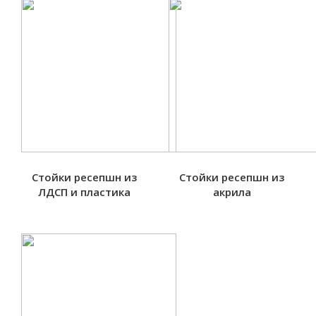
Стойки ресепшн из
Стойки ресепшн из
ЛДСП и пластика
акрила