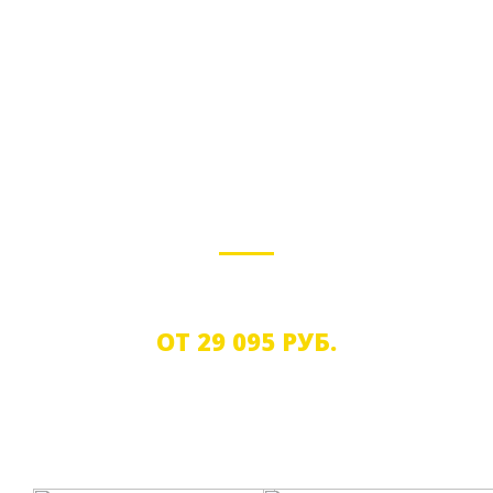
БИЗНЕС
Лучшие решения для малого и среднего бизнеса
ОТ 29 095 РУБ.