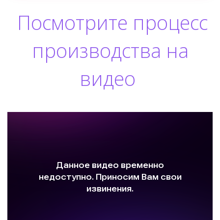
Посмотрите процесс
производства на
видео