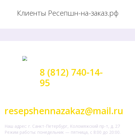
Клиенты Ресепшн-на-заказ.рф
8 (812) 740-14-
95
Заказать обратный звонок
resepshennazakaz@mail.ru
Наш адрес: г. Санкт-Петербург, Коломяжский пр-т, д. 27
Режим работы: понедельник — пятница, с 8:00 до 20:00.