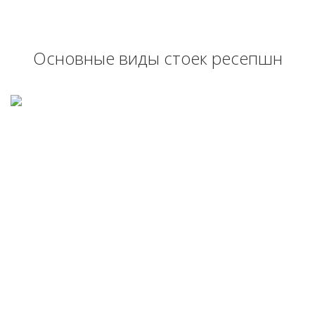
Основные виды стоек ресепшн
РЕСЕПШН
ЭКОНОМ В