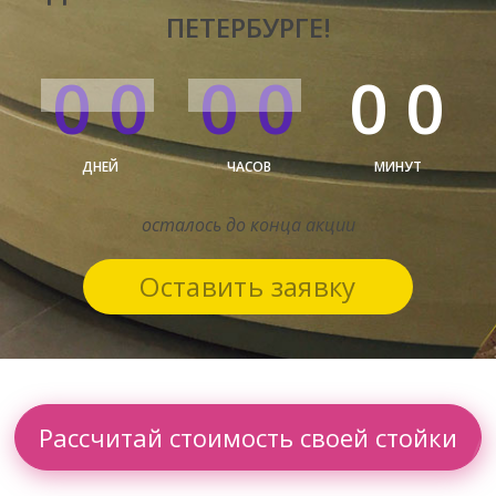
ПЕТЕРБУРГЕ!
00
00
00
ДНЕЙ
ЧАСОВ
МИНУТ
осталось до конца акции
Оставить заявку
Рассчитай стоимость своей стойки