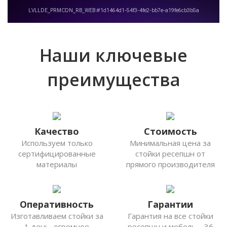
Наши ключевые
преимущества
Качество
Стоимость
Используем только
Минимальная цена за
сертифицированные
стойки ресепшн от
материалы
прямого производителя
Оперативность
Гарантии
Изготавливаем стойки за
Гарантия на все стойки
1 день, огромное
ресепшн и мебель – 36