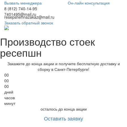
Вызвать менеджера
Он-лайн консультация
8 (812) 740-14-95
7401495@mail.ru
resepshennazakaz@mail.ru
Заказать обратный звонок
Производство стоек
ресепшн
Закажите до конца акции и получите
бесплатную доставку и
сборку в Санкт-Петербурге!
00
00
00
дней
часов
минут
осталось до конца акции
Оставить заявку