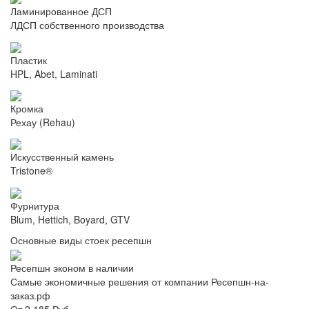
Ламинированное ДСП
ЛДСП собственного производства
Пластик
HPL, Abet, Laminati
Кромка
Рехау (Rehau)
Искусственный камень
Tristone®
Фурнитура
Blum, Hettich, Boyard, GTV
Основные виды стоек ресепшн
Ресепшн эконом в наличии
Самые экономичные решения от компании Ресепшн-на-
заказ.рф
От 2 185 Руб.