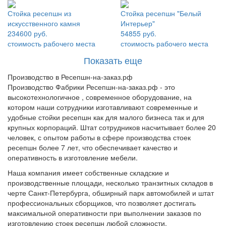
Стойка ресепшн из
Стойка ресепшн "Белый
искусственного камня
Интерьер"
234600 руб.
54855 руб.
стоимость рабочего места
стоимость рабочего места
Показать еще
Производство в Ресепшн-на-заказ.рф
Производство Фабрики Ресепшн-на-заказ.рф - это
высокотехнологичное , современное оборудование, на
котором наши сотрудники изготавливают современные и
удобные стойки ресепшн как для малого бизнеса так и для
крупных корпораций. Штат сотрудников насчитывает более 20
человек, с опытом работы в сфере производства стоек
ресепшн более 7 лет, что обеспечивает качество и
оперативность в изготовление мебели.
Наша компания имеет собственные складские и
производственные площади, несколько транзитных складов в
черте Санкт-Петербурга, обширный парк автомобилей и штат
профессиональных сборщиков, что позволяет достигать
максимальной оперативности при выполнении заказов по
изготовлению стоек ресепшн любой сложности.