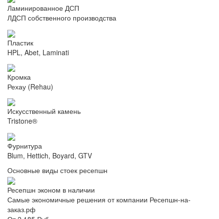
Ламинированное ДСП
ЛДСП собственного производства
Пластик
HPL, Abet, Laminati
Кромка
Рехау (Rehau)
Искусственный камень
Tristone®
Фурнитура
Blum, Hettich, Boyard, GTV
Основные виды стоек ресепшн
Ресепшн эконом в наличии
Самые экономичные решения от компании Ресепшн-на-
заказ.рф
От 2 185 Руб.