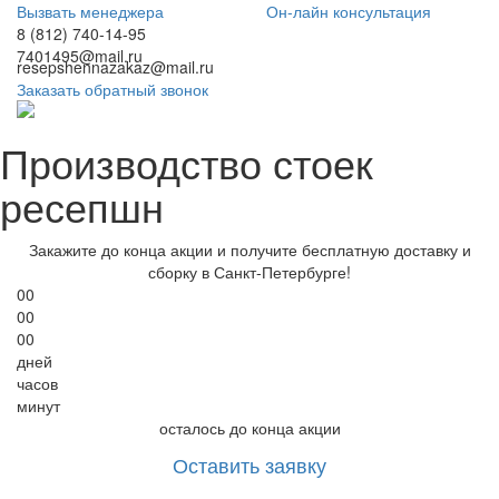
Вызвать менеджера
Он-лайн консультация
8 (812) 740-14-95
7401495@mail.ru
resepshennazakaz@mail.ru
Заказать обратный звонок
Производство стоек
ресепшн
Закажите до конца акции и получите
бесплатную доставку и
сборку в Санкт-Петербурге!
00
00
00
дней
часов
минут
осталось до конца акции
Оставить заявку