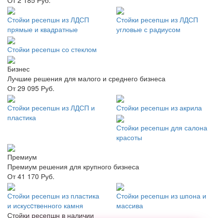
Стойки ресепшн из ЛДСП
Стойки ресепшн из ЛДСП
прямые и квадратные
угловые с радиусом
Стойки ресепшн со стеклом
Бизнес
Лучшие решения для малого и среднего бизнеса
От 29 095 Руб.
Стойки ресепшн из ЛДСП и
Стойки ресепшн из акрила
пластика
Стойки ресепшн для салона
красоты
Премиум
Премиум решения для крупного бизнеса
От 41 170 Руб.
Стойки ресепшн из пластика
Стойки ресепшн из шпона и
и искусcтвенного камня
массива
Стойки ресепшн в наличии