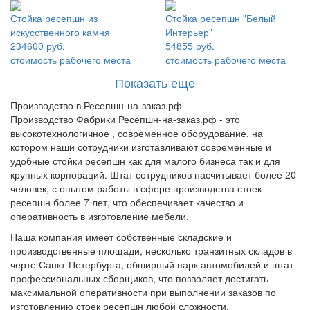
Стойка ресепшн из
Стойка ресепшн "Белый
искусственного камня
Интерьер"
234600 руб.
54855 руб.
стоимость рабочего места
стоимость рабочего места
Показать еще
Производство в Ресепшн-на-заказ.рф
Производство Фабрики Ресепшн-на-заказ.рф - это
высокотехнологичное , современное оборудование, на
котором наши сотрудники изготавливают современные и
удобные стойки ресепшн как для малого бизнеса так и для
крупных корпораций. Штат сотрудников насчитывает более 20
человек, с опытом работы в сфере производства стоек
ресепшн более 7 лет, что обеспечивает качество и
оперативность в изготовление мебели.
Наша компания имеет собственные складские и
производственные площади, несколько транзитных складов в
черте Санкт-Петербурга, обширный парк автомобилей и штат
профессиональных сборщиков, что позволяет достигать
максимальной оперативности при выполнении заказов по
изготовлению стоек ресепшн любой сложности.