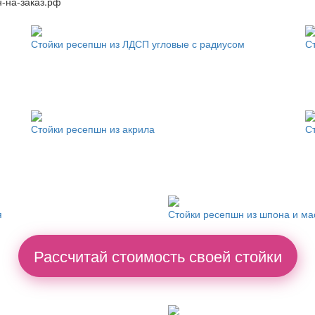
-на-заказ.рф
Стойки ресепшн из ЛДСП угловые с радиусом
С
Стойки ресепшн из акрила
С
я
Стойки ресепшн из шпона и ма
Рассчитай стоимость своей стойки