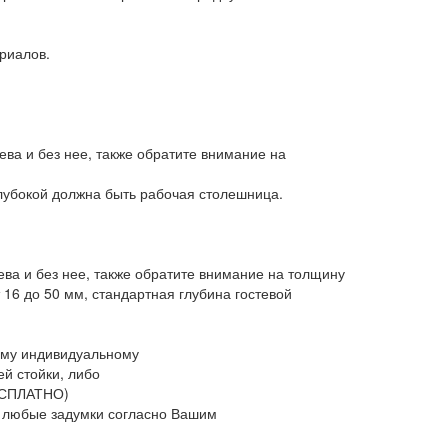
риалов.
ева и без нее, также обратите внимание на
лубокой должна быть рабочая столешница.
ева и без нее, также обратите внимание на толщину
16 до 50 мм, стандартная глубина гостевой
ему индивидуальному
й стойки, либо
БЕСПЛАТНО)
ь любые задумки согласно Вашим