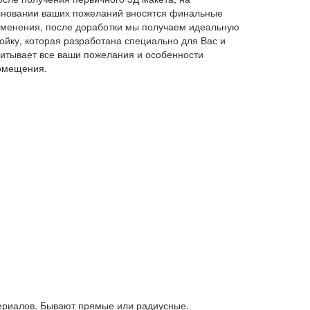
сновании ваших пожеланий вносятся финальные
зменения, после доработки мы получаем идеальную
тойку, которая разработана специально для Вас и
читывает все ваши пожелания и особенности
омещения.
териалов. Бывают прямые или радиусные.