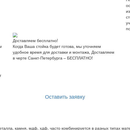
о
и
с
у
п
Доставляем бесплатно!
м
Когда Ваша стойка будет готова, мы уточняем
удобное время для доставки и монтажа, Доставляем
в черте Санкт-Петербурга – БЕСПЛАТНО!
т
Оставить заявку
металла, камня, мдф, хдф, часто комбинируется в разных типах ма