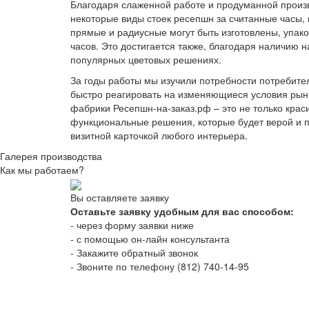
Благодаря слаженной работе и продуманной произв
некоторые виды стоек ресепшн за считанные часы, 
прямые и радиусные могут быть изготовлены, упако
часов. Это достигается также, благодаря наличию 
популярных цветовых решениях.
За годы работы мы изучили потребности потребител
быстро реагировать на изменяющиеся условия рын
фабрики Ресепшн-на-заказ.рф – это не только крас
функциональные решения, которые будет верой и п
визитной карточкой любого интерьера.
Галерея производства
Как мы работаем?
Вы оставляете заявку
Оставьте заявку удобным для вас способом:
- через форму заявки ниже
- с помощью он-лайн консультанта
- Закажите обратный звонок
- Звоните по телефону (812) 740-14-95