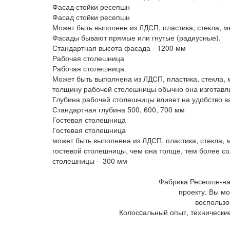
Фасад стойки ресепшн
Фасад стойки ресепшн
Может быть выполнен из ЛДСП, пластика, стекла, м
Фасады бывают прямые или гнутые (радиусные).
Стандартная высота фасада - 1200 мм
Рабочая столешница
Рабочая столешница
Может быть выполнена из ЛДСП, пластика, стекла, м
толщину рабочей столешницы обычно она изготавли
Глубина рабочей столешницы влияет на удобство в
Стандартная глубина 500, 600, 700 мм
Гостевая столешница
Гостевая столешница
может быть выполнена из ЛДСП, пластика, стекла, 
гостевой столешницы, чем она толще, тем более со
столешницы – 300 мм
Фабрика Ресепшн-на
проекту. Вы м
воспользо
Колосcальный опыт, технически