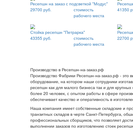
Ресепшн на заказ с подсветкой "Модус"
Ресепшн
29700 руб.
стоимость
41350 р
рабочего места
Стойка ресепшн "Петрарка"
Ресепшн
43355 руб.
стоимость
22700 р
рабочего места
Производство в Ресепшн-на-заказ.рф
Производство Фабрики Ресепшн-на-заказ.рф - это 
оборудование, на котором наши сотрудники изгота
ресепшн как для малого бизнеса так и для крупных
более 20 человек, с опытом работы в сфере произво
обеспечивает качество и оперативность в изготовл
Наша компания имеет собственные складские и пр
транзитных складов в черте Санкт-Петербурга, обш
профессиональных сборщиков, что позволяет дости
выполнении заказов по изготовлению стоек ресепш