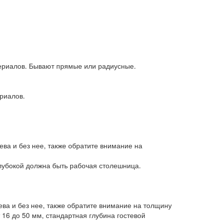
териалов. Бывают прямые или радиусные.
риалов.
ева и без нее, также обратите внимание на
лубокой должна быть рабочая столешница.
ева и без нее, также обратите внимание на толщину
16 до 50 мм, стандартная глубина гостевой