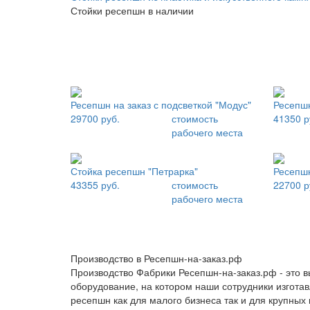
Стойки ресепшн в наличии
Ресепшн на заказ с подсветкой "Модус"
Ресепшн
29700 руб.
стоимость
41350 р
рабочего места
Стойка ресепшн "Петрарка"
Ресепшн
43355 руб.
стоимость
22700 р
рабочего места
Производство в Ресепшн-на-заказ.рф
Производство Фабрики Ресепшн-на-заказ.рф - это 
оборудование, на котором наши сотрудники изгота
ресепшн как для малого бизнеса так и для крупных