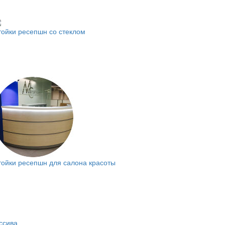
тойки ресепшн со стеклом
тойки ресепшн для салона красоты
ссива