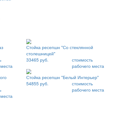
аз
Стойка ресепшн "Со стеклянной
столешницей"
ь
33465 руб.
стоимость
 места
рабочего места
ого
Стойка ресепшн "Белый Интерьер"
54855 руб.
стоимость
ь
рабочего места
 места