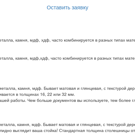
Оставить заявку
металла, камня, мдф, хдф, часто комбинируется в разных типах ма
еталла, камня, мдф,хдф, часто комбинируется в разных типах мате
еталла, камня, мдф. Бывает матовая и глянцевая, с текстурой дер
вается в толщинах 16, 22 или 32 мм.
ашей работы. Чем больше документов вы используете, тем более г
металла, камня, мдф. Бывает матовая и глянцевая, с текстурой дер
лидно выглядит ваша стойка! Стандартная толщина столешницы от 