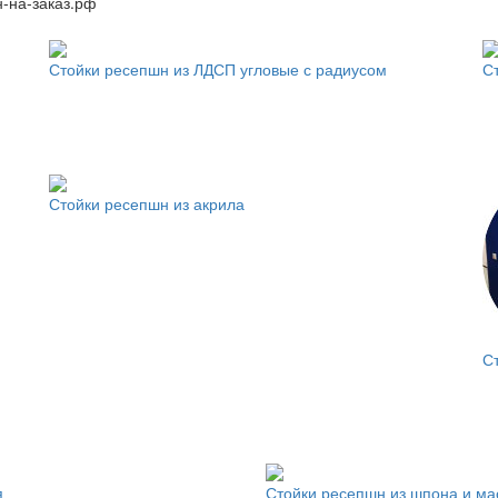
-на-заказ.рф
Стойки ресепшн из ЛДСП угловые с радиусом
С
Стойки ресепшн из акрила
С
я
Стойки ресепшн из шпона и ма