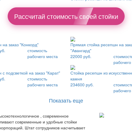
Рассчитай стоимость своей стойки
 на заказ "Конкорд"
Прямая стойка ресепшн на зак
уб.
стоимость
"Авангард"
рабочего места
22000 руб.
стоимост
рабочего
 с подсветкой на заказ "Карат"
Стойка ресепшн из искусственн
уб.
стоимость
камня
рабочего места
234600 руб.
стоимост
рабочего
Показать еще
высокотехнологичное , современное
вливают современные и удобные стойки
 корпораций. Штат сотрудников насчитывает