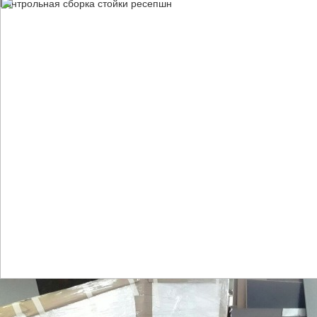
Контрольная сборка стойки ресепшн
Участок по работе с нестандартными стойками