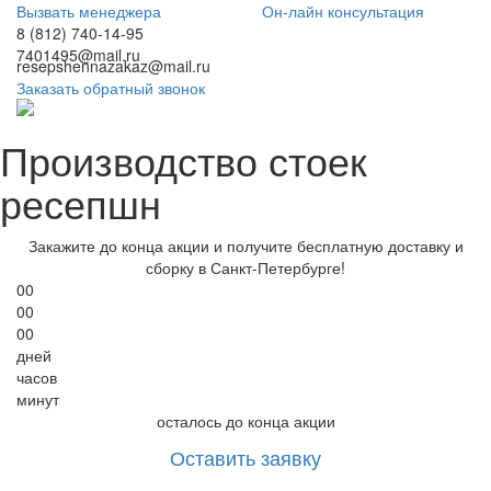
Вызвать менеджера
Он-лайн консультация
8 (812) 740-14-95
7401495@mail.ru
resepshennazakaz@mail.ru
Заказать обратный звонок
Производство стоек
ресепшн
Закажите до конца акции и получите
бесплатную доставку и
сборку в Санкт-Петербурге!
00
00
00
дней
часов
минут
осталось до конца акции
Оставить заявку