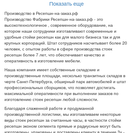
Показать еще
Производство в Ресепшн-на-заказ.рф
Производство Фабрики Ресепшн-на-заказ.рф - это
высокотехнологичное , современное оборудование, на
котором наши сотрудники изготавливают современные и
удобные стойки ресепшн как для малого бизнеса так и для
крупных корпораций. Штат сотрудников насчитывает более 20
человек, с опытом работы в сфере производства стоек
ресепшн более 7 лет, что обеспечивает качество и
оперативность в изготовление мебели.
Наша компания имеет собственные складские и
производственные площади, несколько транзитных складов в
черте Санкт-Петербурга, обширный парк автомобилей и штат
профессиональных сборщиков, что позволяет достигать
максимальной оперативности при выполнении заказов по
изготовлению стоек ресепшн любой сложности.
Благодаря слаженной работе и продуманной
производственной логистики, мы изготавливаем некоторые
виды стоек ресепшн за считанные часы, в частности стойки
ресепшн эконом сегмента прямые и радиусные могут быть
изготовлены, упакованы и доставлены клиенту в течение 3х -