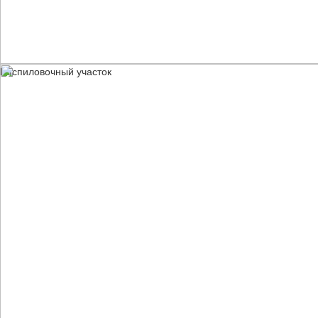
Распиловочный участок