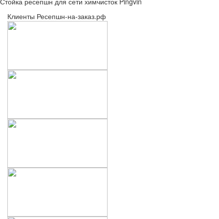
Стойка ресепшн для сети химчисток Pingvin
Клиенты Ресепшн-на-заказ.рф