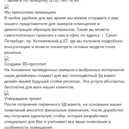
- Звоните по телефону (812) 740-14-95
Мы присылаем замерщика
В любое удобное для вас время мы можем отправить к вам
нашего представителя для замеров помещения и
демонстрации образцов материалов. Также вы можете
самостоятельно приехать к нам в офис по адресу: г. Санкт-
Петербург, пр. Коломяжский д 27, где вы получите подробную
консультацию и можете посмотреть готовые модели стоек
ресепшн
Создаем 3D-прототип
На основании проведенных замеров и выбранных материалов
наши дизайнеры создают для вас полноцветный 3д макет/
дизайн вашей будущей стойки ресепшн. Эта услуга абсолютна
бесплатна для всех наших клиентов.
Утверждаем проект
После получения первичного 3Д макета, на основании ваших
пожеланий вносятся финальные изменения, после доработки
мы получаем идеальную стойку, которая разработана
специально для Вас и учитывает все ваши пожелания и
особенности помещения.