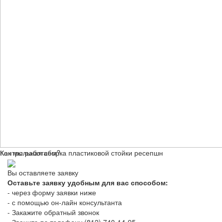
Контрольная сборка пластиковой стойки ресепшн
Как мы работаем?
Вы оставляете заявку
Оставьте заявку удобным для вас способом:
- через форму заявки ниже
- с помощью он-лайн консультанта
- Закажите обратный звонок