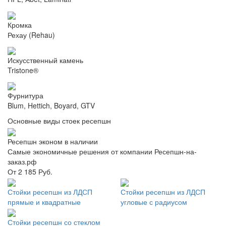
Кромка
Рехау (Rehau)
Искусственный камень
Tristone®
Фурнитура
Blum, Hettich, Boyard, GTV
Основные виды стоек ресепшн
Ресепшн эконом в наличии
Самые экономичные решения от компании Ресепшн-на-
заказ.рф
От 2 185 Руб.
Стойки ресепшн из ЛДСП
Стойки ресепшн из ЛДСП
прямые и квадратные
угловые с радиусом
Стойки ресепшн со стеклом