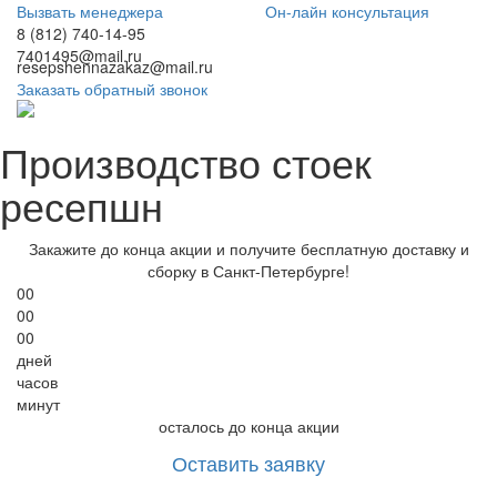
Вызвать менеджера
Он-лайн консультация
8 (812) 740-14-95
7401495@mail.ru
resepshennazakaz@mail.ru
Заказать обратный звонок
Производство стоек
ресепшн
Закажите до конца акции и получите
бесплатную доставку и
сборку в Санкт-Петербурге!
00
00
00
дней
часов
минут
осталось до конца акции
Оставить заявку