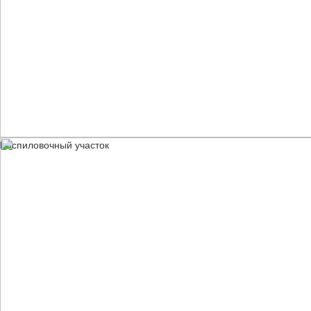
Распиловочный участок