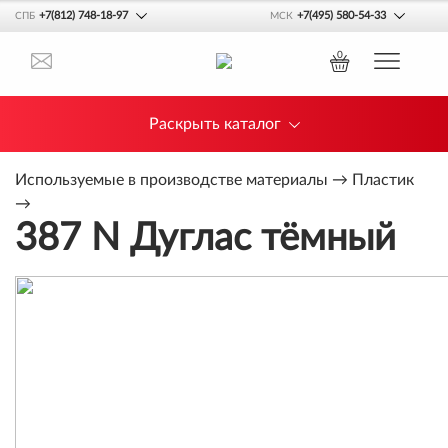
+7(812) 748-18-97
+7(495) 580-54-33
СПБ
МСК
0
Раскрыть каталог
Используемые в производстве материалы
→
Пластик
→
387 N Дуглас тёмный