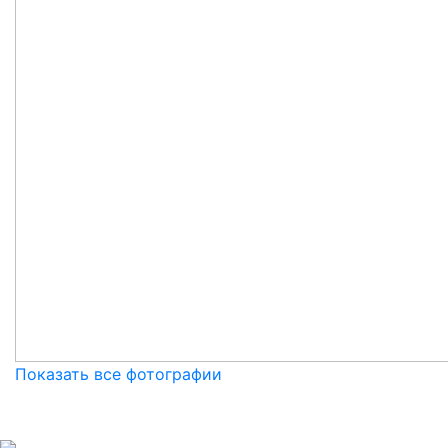
Показать все фотографии