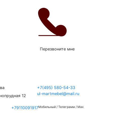
Перезвоните мне
ва
+7(495) 580-54-33
ul-martmebel@mail.ru
снопрудная 12
Мобильный / Телеграмм / Max
+79110091917