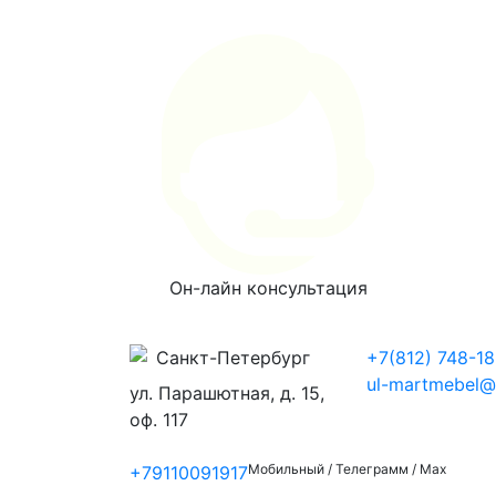
Он-лайн консультация
Санкт-Петербург
+7(812) 748-18
ul-martmebel@m
ул. Парашютная, д. 15,
оф. 117
Мобильный / Телеграмм / Max
+79110091917