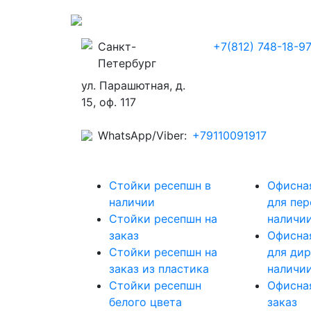
Санкт-
+7(812) 748-18-9
Петербург
ул. Парашютная, д.
15, оф. 117
WhatsApp/Viber:
+79110091917
Стойки ресепшн в
Офисна
наличии
для пер
Стойки ресепшн на
наличи
заказ
Офисна
Стойки ресепшн на
для дир
заказ из пластика
наличи
Стойки ресепшн
Офисна
белого цвета
заказ