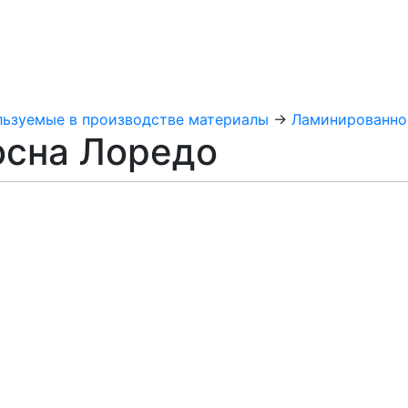
льзуемые в производстве материалы
→
Ламинированно
осна Лоредо