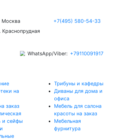
Москва
+7(495) 580-54-33
. Краснопрудная
WhatsApp/Viber:
+79110091917
ние
Трибуны и кафедры
теки на
Диваны для дома и
офиса
на заказ
Мебель для салона
лическая
красоты на заказ
 и сейфы
Мебельная
и
фурнитура
льные