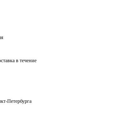
ля
оставка в течение
нкт-Петербурга