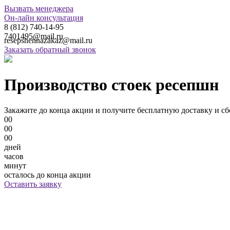
Вызвать менеджера
Он-лайн консультация
8 (812) 740-14-95
7401495@mail.ru
resepshennazakaz@mail.ru
Заказать обратный звонок
Производство стоек ресепшн
Закажите до конца акции и получите
бесплатную доставку и сб
00
00
00
дней
часов
минут
осталось до конца акции
Оставить заявку