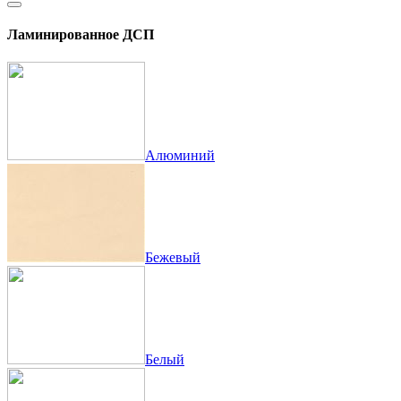
Ламинированное ДСП
Алюминий
Бежевый
Белый