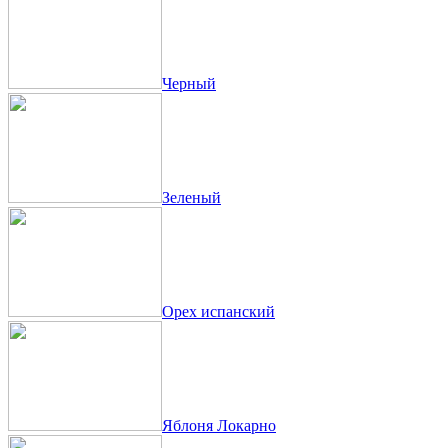
Черный
Зеленый
Орех испанский
Яблоня Локарно